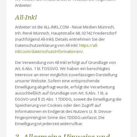
Anbieter:
All-Inkl
Anbieter ist die ALL-INKL.COM - Neue Medien Münnich,
Inh. René Münnich, Hauptstraße 68, 02742 Friedersdorf
(nachfolgend All-Inkl). Details entnehmen Sie der
Datenschutzerklärung von All-Inkl:
https://all-
inkl.com/datenschutzinformationen/
.
Die Verwendung von All-Inkl erfolgt auf Grundlage von
Art. 6 Abs. 1 lit. f DSGVO. Wir haben ein berechtigtes
Interesse an einer möglichst zuverlässigen Darstellung
unserer Website. Sofern eine entsprechende
Einwilligung abgefragt wurde, erfolgt die Verarbeitung
ausschließlich auf Grundlage von Art. 6 Abs. 1 lit. a
DSGVO und § 25 Abs. 1 TDDDG, soweit die Einwilligung die
Speicherung von Cookies oder den Zugriff auf
Informationen im Endgerät des Nutzers (z. B. Device-
Fingerprinting) im Sinne des TDDDG umfasst. Die
Einwilligung ist jederzeit widerrufbar.