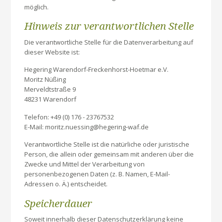
möglich.
Hinweis zur verantwortlichen Stelle
Die verantwortliche Stelle für die Datenverarbeitung auf
dieser Website ist:
Hegering Warendorf-Freckenhorst-Hoetmar e.V.
Moritz Nüßing
Merveldtstraße 9
48231 Warendorf
Telefon: +49 (0) 176 - 23767532
E-Mail: moritz.nuessing@hegering-waf.de
Verantwortliche Stelle ist die natürliche oder juristische
Person, die allein oder gemeinsam mit anderen über die
Zwecke und Mittel der Verarbeitung von
personenbezogenen Daten (z. B. Namen, E-Mail-
Adressen o. Ä.) entscheidet.
Speicherdauer
Soweit innerhalb dieser Datenschutzerklärung keine