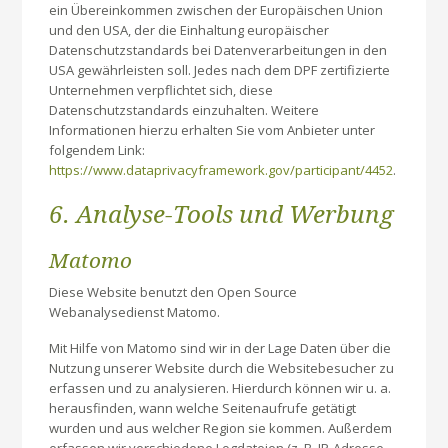
ein Übereinkommen zwischen der Europäischen Union
und den USA, der die Einhaltung europäischer
Datenschutzstandards bei Datenverarbeitungen in den
USA gewährleisten soll. Jedes nach dem DPF zertifizierte
Unternehmen verpflichtet sich, diese
Datenschutzstandards einzuhalten. Weitere
Informationen hierzu erhalten Sie vom Anbieter unter
folgendem Link:
https://www.dataprivacyframework.gov/participant/4452
.
6. Analyse-Tools und Werbung
Matomo
Diese Website benutzt den Open Source
Webanalysedienst Matomo.
Mit Hilfe von Matomo sind wir in der Lage Daten über die
Nutzung unserer Website durch die Websitebesucher zu
erfassen und zu analysieren. Hierdurch können wir u. a.
herausfinden, wann welche Seitenaufrufe getätigt
wurden und aus welcher Region sie kommen. Außerdem
erfassen wir verschiedene Logdateien (z. B. IP-Adresse,