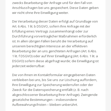
zwecks Bearbeitung der Anfrage und für den Fall von
Anschlussfragen bei uns gespeichert. Diese Daten geben
wir nicht ohne Ihre Einwilligung weiter.
Die Verarbeitung dieser Daten erfolgt auf Grundlage von
Art. 6 Abs. 1 lit. b DSGVO, sofern Ihre Anfrage mit der
Erfüllung eines Vertrags zusammenhängt oder zur
Durchführung vorvertraglicher Maßnahmen erforderlich
ist. In allen übrigen Fällen beruht die Verarbeitung auf
unserem berechtigten Interesse an der effektiven
Bearbeitung der an uns gerichteten Anfragen (Art. 6 Abs.
1 lit. f DSGVO) oder auf Ihrer Einwilligung (Art. 6 Abs. 1 lit. a
DSGVO) sofern diese abgefragt wurde; die Einwilligung ist
jederzeit widerrufbar.
Die von Ihnen im Kontaktformular eingegebenen Daten
verbleiben bei uns, bis Sie uns zur Löschung auffordern,
Ihre Einwilligung zur Speicherung widerrufen oder der
Zweck für die Datenspeicherung entfällt (z. B. nach
abgeschlossener Bearbeitung Ihrer Anfrage). Zwingende
gesetzliche Bestimmungen – insbesondere
Aufbewahrungsfristen – bleiben unberührt.