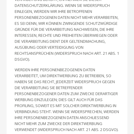
DATENSCHUTZERKLÄRUNG. WENN SIE WIDERSPRUCH
EINLEGEN, WERDEN WIR IHRE BETROFFENEN
PERSONENBEZOGENEN DATEN NICHT MEHR VERARBEITEN,
ES SEI DENN, WIR KÖNNEN ZWINGENDE SCHUTZWÜRDIGE
GRÜNDE FÜR DIE VERARBEITUNG NACHWEISEN, DIE IHRE
INTERESSEN, RECHTE UND FREIHEITEN ÜBERWIEGEN ODER
DIE VERARBEITUNG DIENT DER GELTENDMACHUNG,
AUSÜBUNG ODER VERTEIDIGUNG VON
RECHTSANSPRÜCHEN (WIDERSPRUCH NACH ART. 21 ABS. 1
DSGVO).
WERDEN IHRE PERSONENBEZOGENEN DATEN
VERARBEITET, UM DIREKTWERBUNG ZU BETREIBEN, SO
HABEN SIE DAS RECHT, JEDERZEIT WIDERSPRUCH GEGEN
DIE VERARBEITUNG SIE BETREFFENDER
PERSONENBEZOGENER DATEN ZUM ZWECKE DERARTIGER
WERBUNG EINZULEGEN; DIES GILT AUCH FÜR DAS
PROFILING, SOWEIT ES MIT SOLCHER DIREKTWERBUNG IN
VERBINDUNG STEHT. WENN SIE WIDERSPRECHEN, WERDEN
IHRE PERSONENBEZOGENEN DATEN ANSCHLIESSEND
NICHT MEHR ZUM ZWECKE DER DIREKTWERBUNG
VERWENDET (WIDERSPRUCH NACH ART. 21 ABS. 2 DSGVO).