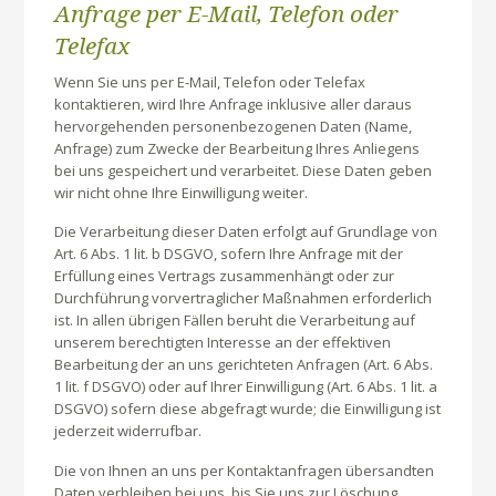
Anfrage per E-Mail, Telefon oder
Telefax
Wenn Sie uns per E-Mail, Telefon oder Telefax
kontaktieren, wird Ihre Anfrage inklusive aller daraus
hervorgehenden personenbezogenen Daten (Name,
Anfrage) zum Zwecke der Bearbeitung Ihres Anliegens
bei uns gespeichert und verarbeitet. Diese Daten geben
wir nicht ohne Ihre Einwilligung weiter.
Die Verarbeitung dieser Daten erfolgt auf Grundlage von
Art. 6 Abs. 1 lit. b DSGVO, sofern Ihre Anfrage mit der
Erfüllung eines Vertrags zusammenhängt oder zur
Durchführung vorvertraglicher Maßnahmen erforderlich
ist. In allen übrigen Fällen beruht die Verarbeitung auf
unserem berechtigten Interesse an der effektiven
Bearbeitung der an uns gerichteten Anfragen (Art. 6 Abs.
1 lit. f DSGVO) oder auf Ihrer Einwilligung (Art. 6 Abs. 1 lit. a
DSGVO) sofern diese abgefragt wurde; die Einwilligung ist
jederzeit widerrufbar.
Die von Ihnen an uns per Kontaktanfragen übersandten
Daten verbleiben bei uns, bis Sie uns zur Löschung