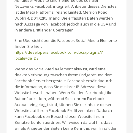
Auf dieser Website sind Elemente des sozialen
Netzwerks Facebook integriert. Anbieter dieses Dienstes
ist die Meta Platforms Ireland Limited, Merrion Road,
Dublin 4, D04 X2K5, Irland. Die erfassten Daten werden
nach Aussage von Facebook jedoch auch in die USA und
in andere Drittländer übertragen.
Eine Übersicht über die Facebook Social-Media-Elemente
finden Sie hier:
https://developers.facebook.com/docs/plugins/?
locale=de_DE
.
Wenn das Social-Media-Element aktiv ist, wird eine
direkte Verbindung zwischen Ihrem Endgerät und dem
Facebook-Server hergestellt. Facebook erhält dadurch
die Information, dass Sie mit Ihrer IP-Adresse diese
Website besucht haben. Wenn Sie den Facebook „Like-
Button“ anklicken, während Sie in Ihrem Facebook-
Account eingeloggt sind, können Sie die Inhalte dieser
Website auf Ihrem Facebook-Profil verlinken. Dadurch
kann Facebook den Besuch dieser Website Ihrem
Benutzerkonto zuordnen. Wir weisen darauf hin, dass
wir als Anbieter der Seiten keine Kenntnis vom Inhalt der