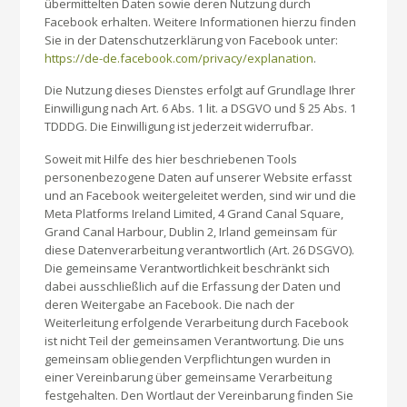
übermittelten Daten sowie deren Nutzung durch
Facebook erhalten. Weitere Informationen hierzu finden
Sie in der Datenschutzerklärung von Facebook unter:
https://de-de.facebook.com/privacy/explanation
.
Die Nutzung dieses Dienstes erfolgt auf Grundlage Ihrer
Einwilligung nach Art. 6 Abs. 1 lit. a DSGVO und § 25 Abs. 1
TDDDG. Die Einwilligung ist jederzeit widerrufbar.
Soweit mit Hilfe des hier beschriebenen Tools
personenbezogene Daten auf unserer Website erfasst
und an Facebook weitergeleitet werden, sind wir und die
Meta Platforms Ireland Limited, 4 Grand Canal Square,
Grand Canal Harbour, Dublin 2, Irland gemeinsam für
diese Datenverarbeitung verantwortlich (Art. 26 DSGVO).
Die gemeinsame Verantwortlichkeit beschränkt sich
dabei ausschließlich auf die Erfassung der Daten und
deren Weitergabe an Facebook. Die nach der
Weiterleitung erfolgende Verarbeitung durch Facebook
ist nicht Teil der gemeinsamen Verantwortung. Die uns
gemeinsam obliegenden Verpflichtungen wurden in
einer Vereinbarung über gemeinsame Verarbeitung
festgehalten. Den Wortlaut der Vereinbarung finden Sie