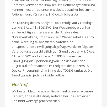
Referrer, verwendete Browser und Betriebssysteme) und
können messen, ob unsere Websitebesucher bestimmte
Aktionen durchführen (z. B. Klicks, Käufe u. Ä.).
Die Nutzung dieses Analyse-Tools erfolgt auf Grundlage
von Art. 6 Abs. 1 lit. f DSGVO. Der Websitebetreiber hat
ein berechtigtes Interesse an der Analyse des
Nutzerverhaltens, um sowohl sein Webangebot als auch
seine Werbung zu optimieren. Sofern eine
entsprechende Einwilligung abgefragt wurde, erfolgt die
Verarbeitung ausschließlich auf Grundlage von Art. 6 Abs.
1 lit. a DSGVO und § 25 Abs. 1 TDDDG, soweit die
Einwilligung die Speicherung von Cookies oder den
Zugriff auf Informationen im Endgerät des Nutzers (z. B.
Device-Fingerprinting) im Sinne des TDDDG umfasst. Die
Einwilligung ist jederzeit widerrufbar.
Hosting
Wir hosten Matomo ausschließlich auf unseren eigenen
Servern, sodass alle Analysedaten bei uns verbleiben
und nicht weitergegeben werden.