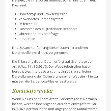
Dateien, die Ihr Browser automatisch an uns übermittelt.
Dies sind:
Browsertyp und Browserversion
verwendetes Betriebssystem
Referrer URL
Hostname des zugreifenden Rechners
Uhrzeit der Serveranfrage
IP-Adresse
Eine Zusammenführung dieser Daten mit anderen
Datenquellen wird nicht vorgenommen.
Die Erfassung dieser Daten erfolgt auf Grundlage von
Art. 6 Abs. 1 lit. f DSGVO. Der Websitebetreiber hat ein
berechtigtes Interesse an der technisch fehlerfreien
Darstellung und der Optimierung seiner Website – hierzu
müssen die Server-Log-Files erfasst werden.
Kontaktformular
Wenn Sie uns per Kontaktformular Anfragen zukommen
lassen, werden Ihre Angaben aus dem Anfrageformular
inklusive der von Ihnen dort angegebenen Kontaktdaten