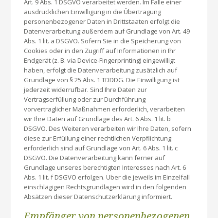
Art. 9 Abs. 1 DSGVO verarbeitet werden. Im Falle einer
ausdrücklichen Einwilligung in die Übertragung
personenbezogener Daten in Drittstaaten erfolgt die
Datenverarbeitung außerdem auf Grundlage von Art. 49
Abs. 1 lit. a DSGVO. Sofern Sie in die Speicherung von
Cookies oder in den Zugriff auf Informationen in Ihr
Endgerät (z. B. via Device-Fingerprinting) eingewilligt
haben, erfolgt die Datenverarbeitung zusätzlich auf
Grundlage von § 25 Abs. 1 TDDDG. Die Einwilligung ist
jederzeit widerrufbar. Sind Ihre Daten zur
Vertragserfüllung oder zur Durchführung
vorvertraglicher Maßnahmen erforderlich, verarbeiten
wir Ihre Daten auf Grundlage des Art. 6 Abs. 1 lit. b
DSGVO. Des Weiteren verarbeiten wir Ihre Daten, sofern
diese zur Erfüllung einer rechtlichen Verpflichtung
erforderlich sind auf Grundlage von Art. 6 Abs. 1 lit. c
DSGVO. Die Datenverarbeitung kann ferner auf
Grundlage unseres berechtigten Interesses nach Art. 6
Abs. 1 lit. f DSGVO erfolgen. Über die jeweils im Einzelfall
einschlägigen Rechtsgrundlagen wird in den folgenden
Absätzen dieser Datenschutzerklärung informiert.
Empfänger von personenbezogenen